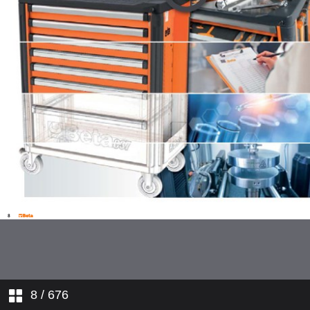
8
/ 676