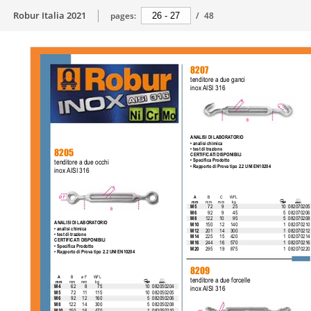
Robur Italia 2021
pages:
/
48