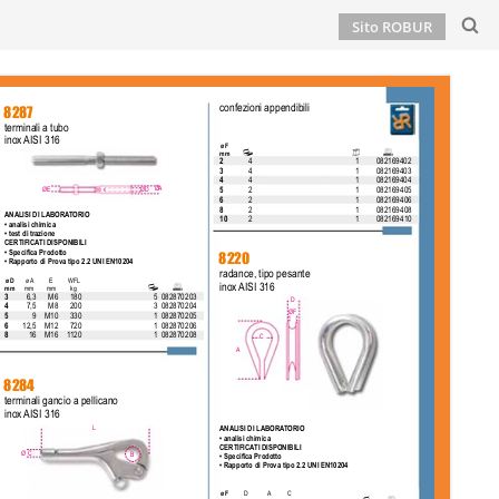
Sito ROBUR