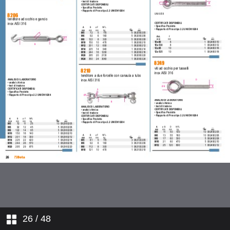
26
/ 48