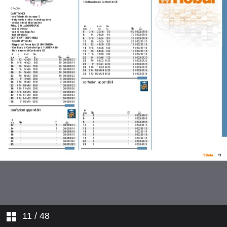
11
/ 48